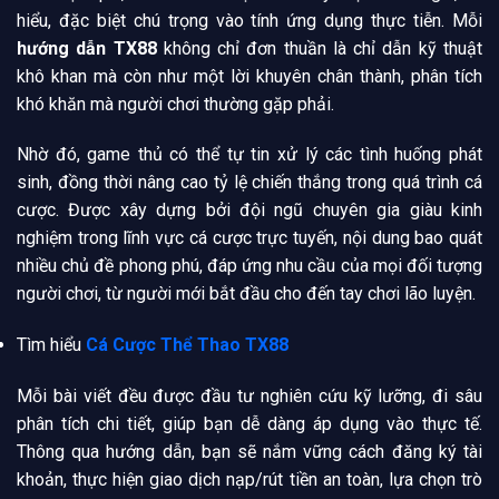
hiểu, đặc biệt chú trọng vào tính ứng dụng thực tiễn. Mỗi
hướng dẫn TX88
không chỉ đơn thuần là chỉ dẫn kỹ thuật
khô khan mà còn như một lời khuyên chân thành, phân tích
khó khăn mà người chơi thường gặp phải.
Nhờ đó, game thủ có thể tự tin xử lý các tình huống phát
sinh, đồng thời nâng cao tỷ lệ chiến thắng trong quá trình cá
cược. Được xây dựng bởi đội ngũ chuyên gia giàu kinh
nghiệm trong lĩnh vực cá cược trực tuyến, nội dung bao quát
nhiều chủ đề phong phú, đáp ứng nhu cầu của mọi đối tượng
người chơi, từ người mới bắt đầu cho đến tay chơi lão luyện.
Tìm hiểu
Cá Cược Thể Thao TX88
Mỗi bài viết đều được đầu tư nghiên cứu kỹ lưỡng, đi sâu
phân tích chi tiết, giúp bạn dễ dàng áp dụng vào thực tế.
Thông qua hướng dẫn, bạn sẽ nắm vững cách đăng ký tài
khoản, thực hiện giao dịch nạp/rút tiền an toàn, lựa chọn trò