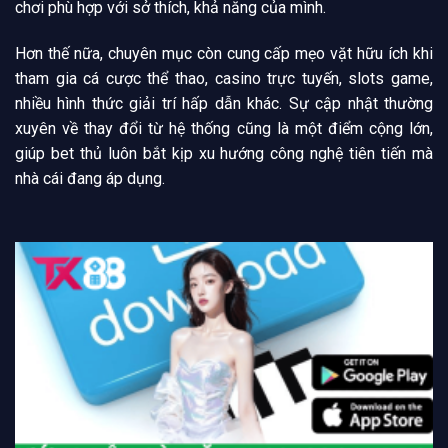
chơi phù hợp với sở thích, khả năng của mình.
Hơn thế nữa, chuyên mục còn cung cấp mẹo vặt hữu ích khi
tham gia cá cược thể thao, casino trực tuyến, slots game,
nhiều hình thức giải trí hấp dẫn khác. Sự cập nhật thường
xuyên về thay đổi từ hệ thống cũng là một điểm cộng lớn,
giúp bet thủ luôn bắt kịp xu hướng công nghệ tiên tiến mà
nhà cái đang áp dụng.