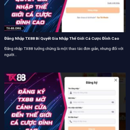
Đăng Nhập TX88 Bí Quyết Gia Nhập Thế Giới Cá Cược Đỉnh Cao
Đăng nhập TX88 tưởng chừng là một thao tác đơn giản, nhưng đối với
người...