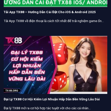
Tải App TX88 – Hướng Dẫn Cài Đặt Cho iOS & Android 2025
Tải App TX88 về điện thoại là cách tốt nhất để trải nghiệm game ổn...
Đại Lý TX88 Cơ Hội Kiếm Lợi Nhuận Hấp Dẫn Bền Vững Lâu Dài
Đại lý TX88 mở ra cơ hội hợp tác tuyệt vời cho các cá nhân...