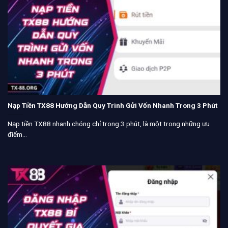
Nạp Tiền TX88 Hướng Dẫn Quy Trình Gửi Vốn Nhanh Trong 3 Phút
Nạp tiền TX88 nhanh chóng chỉ trong 3 phút, là một trong những ưu
điểm...